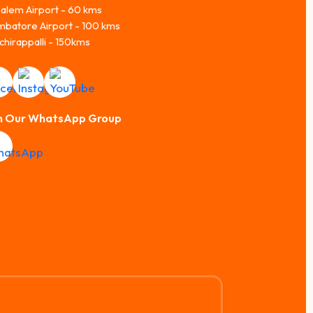
alem Airport - 60 kms
mbatore Airport - 100 kms
chirappalli - 150kms
n Our WhatsApp Group