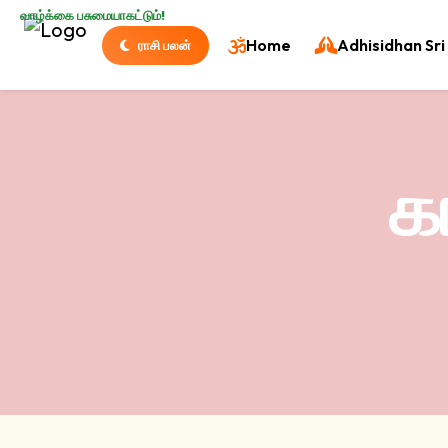
வாழ்க்கை பசுமையாகட்டும்!
Home
Adhisidhan Sri 
ராசி பலன்
க