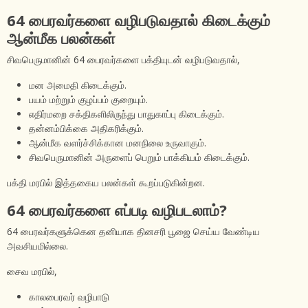
64 பைரவர்களை வழிபடுவதால் கிடைக்கும்
ஆன்மீக பலன்கள்
சிவபெருமானின் 64 பைரவர்களை பக்தியுடன் வழிபடுவதால்,
மன அமைதி கிடைக்கும்.
பயம் மற்றும் குழப்பம் குறையும்.
எதிர்மறை சக்திகளிலிருந்து பாதுகாப்பு கிடைக்கும்.
தன்னம்பிக்கை அதிகரிக்கும்.
ஆன்மீக வளர்ச்சிக்கான மனநிலை உருவாகும்.
சிவபெருமானின் அருளைப் பெறும் பாக்கியம் கிடைக்கும்.
பக்தி மரபில் இத்தகைய பலன்கள் கூறப்படுகின்றன.
64 பைரவர்களை எப்படி வழிபடலாம்?
64 பைரவர்களுக்கென தனியாக தினசரி பூஜை செய்ய வேண்டிய
அவசியமில்லை.
சைவ மரபில்,
காலபைரவர் வழிபாடு