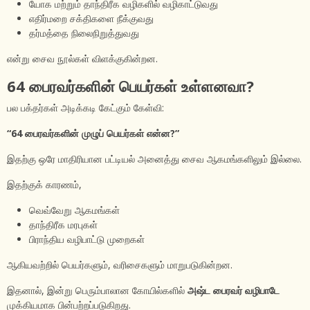
யோக மற்றும் தாந்திரீக வழிகளில் வழிகாட்டுவது
எதிர்மறை சக்திகளை நீக்குவது
தர்மத்தை நிலைநிறுத்துவது
என்று சைவ நூல்கள் விளக்குகின்றன.
64 பைரவர்களின் பெயர்கள் உள்ளனவா?
பல பக்தர்கள் அடிக்கடி கேட்கும் கேள்வி:
“64 பைரவர்களின் முழுப் பெயர்கள் என்ன?”
இதற்கு ஒரே மாதிரியான பட்டியல் அனைத்து சைவ ஆகமங்களிலும் இல்லை.
இதற்குக் காரணம்,
வெவ்வேறு ஆகமங்கள்
தாந்திரீக மரபுகள்
பிராந்திய வழிபாட்டு முறைகள்
ஆகியவற்றில் பெயர்களும், வரிசைகளும் மாறுபடுகின்றன.
இதனால், இன்று பெரும்பாலான கோயில்களில்
அஷ்ட பைரவர் வழிபாடே
முக்கியமாக பின்பற்றப்படுகிறது.