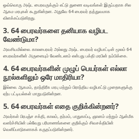
ஒவ்வொரு அஷ்ட பைரவருக்கும் எட்டு துணை வடிவங்கள் இருப்பதாக சில
ஆகம மரபுகள் கூறுகின்றன. அதுவே 64 பைரவர் தத்துவமாக
விளக்கப்படுகிறது.
3. 64 பைரவர்களை தனியாக வழிபட
வேண்டுமா?
அவசியமில்லை. காலபைரவர் அல்லது அஷ்ட பைரவர் வழிபாட்டின் மூலம் 64
பைரவர்களின் அருளையும் வேண்டலாம் என்பது பக்தி மரபின் நம்பிக்கை.
4. 64 பைரவர்களின் முழுப் பெயர்கள் எல்லா
நூல்களிலும் ஒரே மாதிரியா?
இல்லை. ஆகமம், தாந்திரீக மரபு மற்றும் பிராந்திய வழிபாட்டு முறைகளுக்கு
ஏற்ப பட்டியல்கள் மாறுபடுகின்றன.
5. 64 பைரவர்கள் எதை குறிக்கின்றனர்?
அவர்கள் பிரபஞ்ச சக்தி, காலம், தர்மம், பாதுகாப்பு, ஞானம் மற்றும் ஆன்மீக
வளர்ச்சியின் பல்வேறு பரிமாணங்களை குறிக்கும் சிவசக்தியின்
வெளிப்பாடுகளாகக் கருதப்படுகின்றனர்.