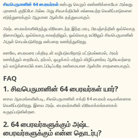
சிவபெருமானின் 64 பைரவர்கள்
என்பது வெறும் எண்ணிக்கையோ அல்லது
புராணக் குறிப்போ அல்ல. அது சிவசக்தியின் எல்லையற்ற வெளிப்பாடுகளை
எடுத்துரைக்கும் ஆழமான ஆன்மீக தத்துவமாகும்.
அஷ்ட பைரவர்களிலிருந்து விரிவடைந்த இந்த மரபு, பிரபஞ்சத்தின் ஒவ்வொரு
திசையிலும், ஒவ்வொரு காலத்திலும், ஒவ்வொரு உயிரிலும் சிவபெருமானின்
அருள் செயல்படுகிறது என்பதை உணர்த்துகிறது.
எனவே, பைரவரை பக்தியுடன் வழிபடுவதோடு மட்டுமல்லாமல், அவர்
உணர்த்தும் தைரியம், தர்மம், ஒழுக்கம் மற்றும் விழிப்புணர்வு ஆகியவற்றை
நம் வாழ்க்கையில் கடைப்பிடிப்பதே உண்மையான ஆன்மீக சாதனையாகும்.
FAQ
1. சிவபெருமானின் 64 பைரவர்கள் யார்?
சைவ ஆகமங்களின்படி, சிவபெருமானின் சக்தி 64 பைரவர் வடிவங்களாக
வெளிப்படுகிறது. இவை அஷ்ட பைரவர்களின் விரிவாக்கங்களாகக்
கருதப்படுகின்றன.
2. 64 பைரவர்களுக்கும் அஷ்ட
பைரவர்களுக்கும் என்ன தொடர்பு?