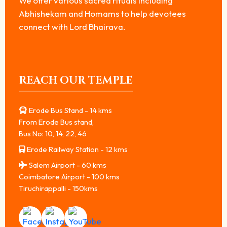
We offer various sacred rituals including
Abhishekam and Homams to help devotees
connect with Lord Bhairava.
REACH OUR TEMPLE
Erode Bus Stand - 14 kms
From Erode Bus stand,
Bus No: 10, 14, 22, 46
Erode Railway Station - 12 kms
Salem Airport - 60 kms
Coimbatore Airport - 100 kms
Tiruchirappalli - 150kms