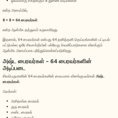
ஒவ்வொரு சக்திக்கும் 8 துணை வடிவங்கள்
என்ற அமைப்பில்,
8 × 8 = 64 பைரவர்கள்
என்ற ஆன்மீக தத்துவம் உருவாகிறது.
இதனால், 64 பைரவர்கள் என்பது 64 தனித்தனி தெய்வங்களின் பட்டியல்
மட்டுமல்ல; ஒரே சிவசக்தியின் பல்வேறு வெளிப்பாடுகளை விளக்கும்
ஆன்மீக அமைப்பாக புரிந்துகொள்ளப்படுகிறது.
அஷ்ட பைரவர்கள் – 64 பைரவர்களின்
அடிப்படை
சிவபெருமானின் 64 பைரவர்களின் மையமாக விளங்குபவர்கள்
அஷ்ட
பைரவர்கள்
.
அவர்கள்:
அசிதாங்க பைரவர்
ருரு பைரவர்
சண்ட பைரவர்
குரோத பைரவர்