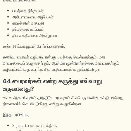
பயத்தை நீக்குபவர்
அறியாமையை அழிப்பவர்
காலத்தின் அதிபதி
தர்மத்தை காப்பவர்
தீய சக்திகளை அகற்றுபவர்
என்ற சிறப்புகளுடன் போற்றப்படுகிறார்.
எனவே, பைரவர் வழிபாடு என்பது பயத்தை வெல்வதற்கும், மன
அமைதியைப் பெறுவதற்கும், ஆன்மீக முன்னேற்றத்தை அடைவதற்கும்
வழிகாட்டும் ஒரு உயர்ந்த சிவ வழிபாடாகக் கருதப்படுகிறது.
64 பைரவர்கள் என்ற கருத்து எவ்வாறு
உருவானது?
சைவ ஆகமங்களும் தாந்திரீக மரபுகளும் சிவபெருமானின் சக்தி பல்வேறு
நிலைகளில் செயல்படுகிறது என்று கூறுகின்றன.
இந்த மரபின்படி,
8 முக்கிய பைரவர் சக்திகள்