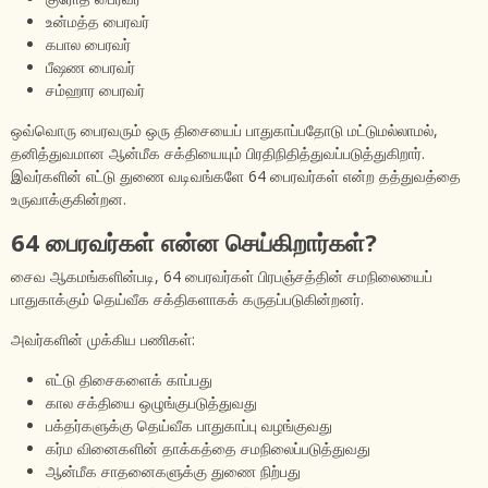
உன்மத்த பைரவர்
கபால பைரவர்
பீஷண பைரவர்
சம்ஹார பைரவர்
ஒவ்வொரு பைரவரும் ஒரு திசையைப் பாதுகாப்பதோடு மட்டுமல்லாமல்,
தனித்துவமான ஆன்மீக சக்தியையும் பிரதிநிதித்துவப்படுத்துகிறார்.
இவர்களின் எட்டு துணை வடிவங்களே 64 பைரவர்கள் என்ற தத்துவத்தை
உருவாக்குகின்றன.
64 பைரவர்கள் என்ன செய்கிறார்கள்?
சைவ ஆகமங்களின்படி, 64 பைரவர்கள் பிரபஞ்சத்தின் சமநிலையைப்
பாதுகாக்கும் தெய்வீக சக்திகளாகக் கருதப்படுகின்றனர்.
அவர்களின் முக்கிய பணிகள்:
எட்டு திசைகளைக் காப்பது
கால சக்தியை ஒழுங்குபடுத்துவது
பக்தர்களுக்கு தெய்வீக பாதுகாப்பு வழங்குவது
கர்ம வினைகளின் தாக்கத்தை சமநிலைப்படுத்துவது
ஆன்மீக சாதனைகளுக்கு துணை நிற்பது