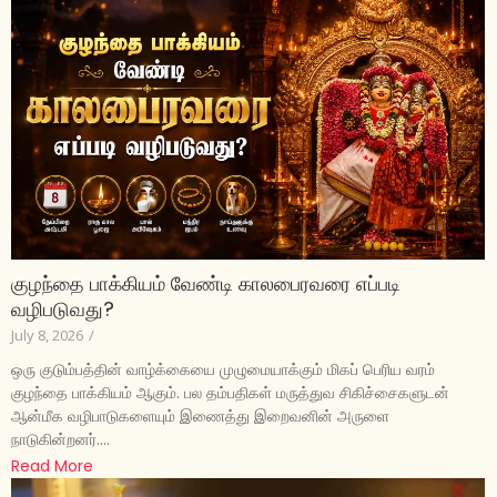
குழந்தை பாக்கியம் வேண்டி காலபைரவரை எப்படி
வழிபடுவது?
July 8, 2026
/
ஒரு குடும்பத்தின் வாழ்க்கையை முழுமையாக்கும் மிகப் பெரிய வரம்
குழந்தை பாக்கியம் ஆகும். பல தம்பதிகள் மருத்துவ சிகிச்சைகளுடன்
ஆன்மீக வழிபாடுகளையும் இணைத்து இறைவனின் அருளை
நாடுகின்றனர்....
Read More