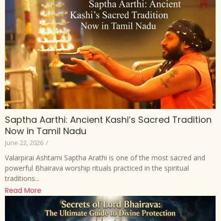
Saptha Aarthi: Ancient Kashi’s Sacred Tradition
Now in Tamil Nadu
June 22, 2026
/
Valarpirai Ashtami Saptha Arathi is one of the most sacred and
powerful Bhairava worship rituals practiced in the spiritual
traditions...
Read More