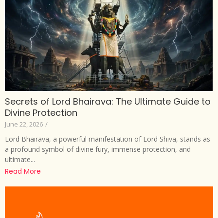
Secrets of Lord Bhairava: The Ultimate Guide to
Divine Protection
June 22, 2026
/
Lord Bhairava, a powerful manifestation of Lord Shiva, stands as
a profound symbol of divine fury, immense protection, and
ultimate...
Read More