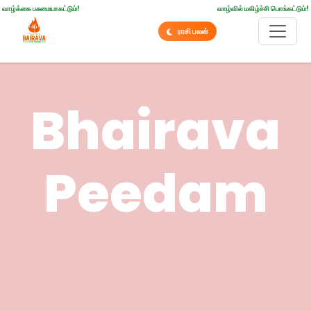
வாழ்க்கை பசுமையாகட்டும்!
வாழ்வில் மகிழ்ச்சி பொங்கட்டும்!
ராசி பலன்
Bhairava
Peedam