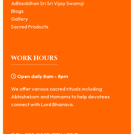
Adhisiddhan Sri Sri Vijay Swamiji
Blogs
Gallery
Sacred Products
WORK HOURS
Open daily 8am - 8pm
We offer various sacred rituals including
Abhishekam and Homams to help devotees
connect with Lord Bhairava.