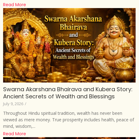
Read More
Swarna Akarshana Bhairava and Kubera Story:
Ancient Secrets of Wealth and Blessings
July 9, 2026
/
Throughout Hindu spiritual tradition, wealth has never been
viewed as mere money. True prosperity includes health, peace of
mind, wisdom,...
Read More