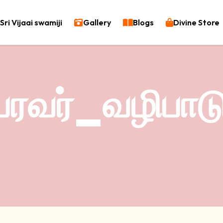
Sri Vijaai swamiji
Gallery
Blogs
Divine Store
ரவர்_வழிபாட