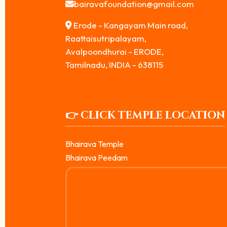
bairavafoundation@gmail.com
Erode - Kangayam Main road,
Raattaisutripalayam,
Avalpoondhurai - ERODE,
Tamilnadu, INDIA - 638115
👉 CLICK TEMPLE LOCATION
Bhairava Temple
Bhairava Peedam