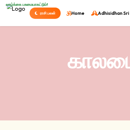
வாழ்க்கை பசுமையாகட்டும்!
Home
Adhisidhan Sri 
ராசி பலன்
காலபை