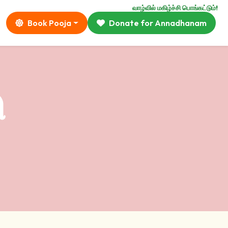
வாழ்வில் மகிழ்ச்சி பொங்கட்டும்!
Book Pooja
Donate for Annadhanam
ு