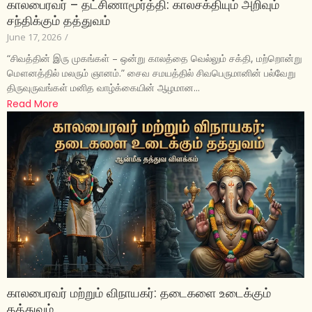
காலபைரவர் – தட்சிணாமூர்த்தி: காலசக்தியும் அறிவும்
சந்திக்கும் தத்துவம்
June 17, 2026
/
“சிவத்தின் இரு முகங்கள் – ஒன்று காலத்தை வெல்லும் சக்தி, மற்றொன்று
மௌனத்தில் மலரும் ஞானம்.” சைவ சமயத்தில் சிவபெருமானின் பல்வேறு
திருவுருவங்கள் மனித வாழ்க்கையின் ஆழமான...
Read More
காலபைரவர் மற்றும் விநாயகர்: தடைகளை உடைக்கும்
தத்துவம்