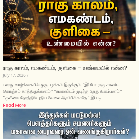
ராகு காலம், எமகண்டம், குளிகை – உண்மையில் என்ன?
July 17, 2026
/
பலரது வாழ்க்கையில் ஒரு பழக்கம் இருக்கும். “இப்போ ராகு காலம்…
கொஞ்சம் காத்திருக்கலாம்.” “எமகண்டம் முடிந்த பிறகு கிளம்பலாம்.”
“குளிகை நேரத்தில் புதிய வேலை ஆரம்பிக்காதே.” இப்படி...
Read More