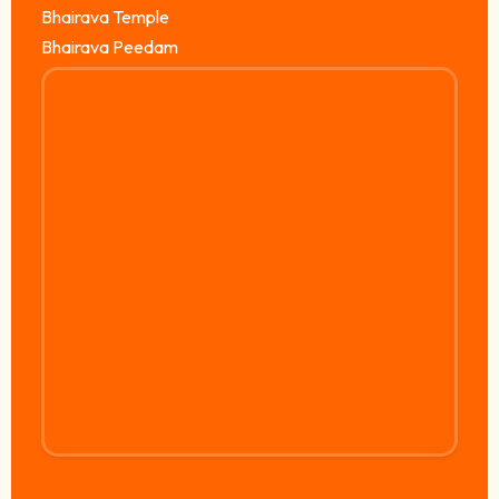
Bhairava Temple
Bhairava Peedam