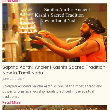
Read More
Saptha Aarthi: Ancient Kashi’s Sacred Tradition
Now in Tamil Nadu
June 22, 2026
/
Valarpirai Ashtami Saptha Arathi is one of the most sacred and
powerful Bhairava worship rituals practiced in the spiritual
traditions...
Read More