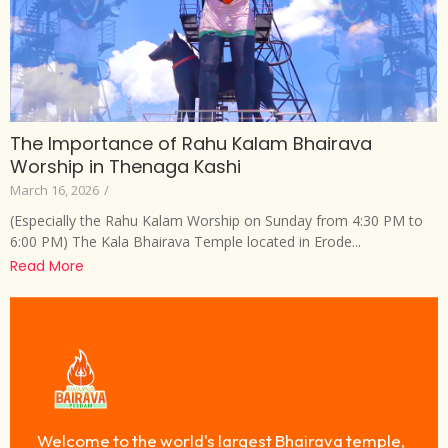
The Importance of Rahu Kalam Bhairava
Worship in Thenaga Kashi
March 16, 2026
/
(Especially the Rahu Kalam Worship on Sunday from 4:30 PM to
6:00 PM) The Kala Bhairava Temple located in Erode...
Read More
Welcome to the world's largest Bhairava temple,