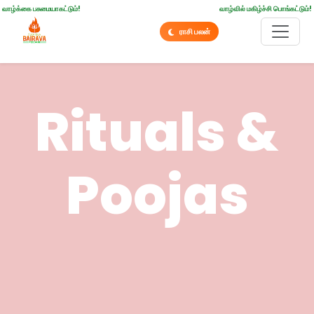
வாழ்க்கை பசுமையாகட்டும்!
வாழ்வில் மகிழ்ச்சி பொங்கட்டும்!
ராசி பலன்
Rituals &
Poojas