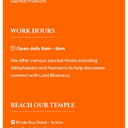
Sacred Products
WORK HOURS
Open daily 8am - 8pm
We offer various sacred rituals including
Abhishekam and Homams to help devotees
connect with Lord Bhairava.
REACH OUR TEMPLE
Erode Bus Stand - 14 kms