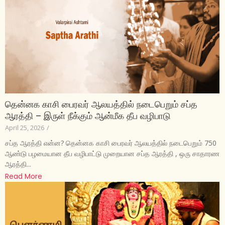
தென்னக காசி பைரவர் ஆலயத்தில் நடைபெறும் சப்த
ஆரத்தி – இருள் நீக்கும் ஆன்மீக தீப வழிபாடு
April 25, 2026
/
சப்த ஆரத்தி என்ன? தென்னக காசி பைரவர் ஆலயத்தில் நடைபெறும் 750
ஆண்டு பழமையான தீப வழிபாட்டு முறையான சப்த ஆரத்தி , ஒரு சாதாரண
ஆரத்தி...
Read More