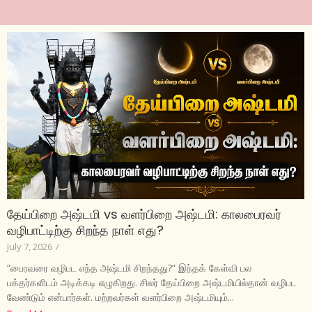
தேய்பிறை அஷ்டமி vs வளர்பிறை அஷ்டமி: காலபைரவர்
வழிபாட்டிற்கு சிறந்த நாள் எது?
July 7, 2026
/
“பைரவரை வழிபட எந்த அஷ்டமி சிறந்தது?“ இந்தக் கேள்வி பல
பக்தர்களிடம் அடிக்கடி எழுகிறது. சிலர் தேய்பிறை அஷ்டமியில்தான் வழிபட
வேண்டும் என்பார்கள். மற்றவர்கள் வளர்பிறை அஷ்டமியும்...