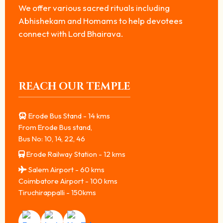
We offer various sacred rituals including
Abhishekam and Homams to help devotees
connect with Lord Bhairava.
REACH OUR TEMPLE
Erode Bus Stand - 14 kms
From Erode Bus stand,
Bus No: 10, 14, 22, 46
Erode Railway Station - 12 kms
Salem Airport - 60 kms
Coimbatore Airport - 100 kms
Tiruchirappalli - 150kms