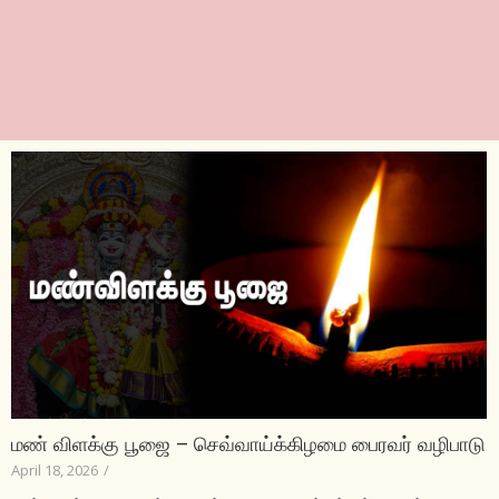
மண் விளக்கு பூஜை – செவ்வாய்க்கிழமை பைரவர் வழிபாடு
April 18, 2026
/