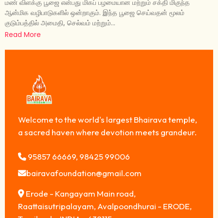
மண் விளக்கு பூஜை என்பது மிகப் பழமையான மற்றும் சக்தி மிகுந்த
ஆன்மிக வழிபாடுகளில் ஒன்றாகும். இந்த பூஜை செய்வதன் மூலம்
குடும்பத்தில் அமைதி, செல்வம் மற்றும்...
Read More
Welcome to the world's largest Bhairava temple,
a sacred haven where devotion meets grandeur.
95857 66669, 98425 99006
bairavafoundation@gmail.com
Erode - Kangayam Main road,
Raattaisutripalayam, Avalpoondhurai - ERODE,