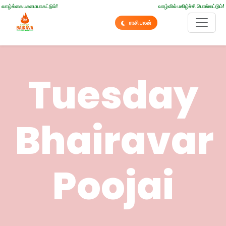
வாழ்க்கை பசுமையாகட்டும்!
வாழ்வில் மகிழ்ச்சி பொங்கட்டும்!
ராசி பலன்
Tuesday
Bhairavar
Poojai