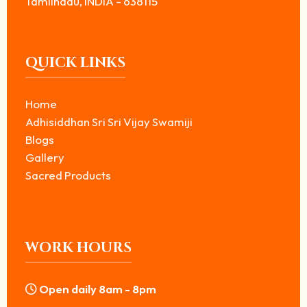
Tamilnadu, INDIA - 638115
QUICK LINKS
Home
Adhisiddhan Sri Sri Vijay Swamiji
Blogs
Gallery
Sacred Products
WORK HOURS
Open daily 8am - 8pm