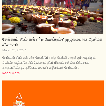
தேங்காய் தீபம் ஏன் ஏற்ற வேண்டும்? முழுமையான ஆன்மீக
விளக்கம்
March 24, 2026
/
தேங்காய் தீபம் ஏன் ஏற்ற வேண்டும் என்ற கேள்வி பலருக்கும் இருக்கும்.
ஆன்மீக வழிபாடுகளில் தேங்காய் தீபம் மிகவும் சக்திவாய்ந்ததாக
கருதப்படுகிறது. குறிப்பாக பைரவர் வழிபாட்டில் தேங்காய்...
Read More