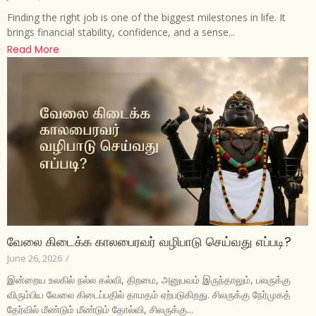
Finding the right job is one of the biggest milestones in life. It
brings financial stability, confidence, and a sense...
Read More
வேலை கிடைக்க காலபைரவர் வழிபாடு செய்வது எப்படி?
June 26, 2026
/
இன்றைய உலகில் நல்ல கல்வி, திறமை, அனுபவம் இருந்தாலும், பலருக்கு
விரும்பிய வேலை கிடைப்பதில் தாமதம் ஏற்படுகிறது. சிலருக்கு நேர்முகத்
தேர்வில் மீண்டும் மீண்டும் தோல்வி, சிலருக்கு...