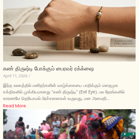
கண் திருஷ்டி போக்கும் பைரவர் ரக்க்ஷை
April 11, 2026
/
இந்த உலகத்தில் மனிதர்களின் வாழ்க்கையை பாதிக்கும் மறைமுக
சக்திகளில் முக்கியமானது “கண் திருஷ்டி” (Evil Eye). பல நேரங்களில்
காரணமே தெரியாமல் பிரச்சனைகள் வருவது, மன அமைதி...
Read More