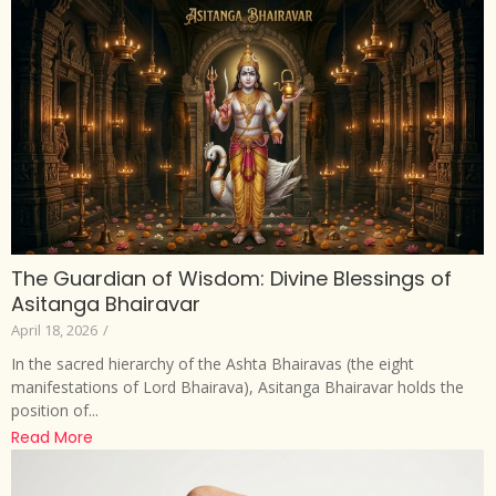
The Guardian of Wisdom: Divine Blessings of
Asitanga Bhairavar
April 18, 2026
/
In the sacred hierarchy of the Ashta Bhairavas (the eight
manifestations of Lord Bhairava), Asitanga Bhairavar holds the
position of...
Read More