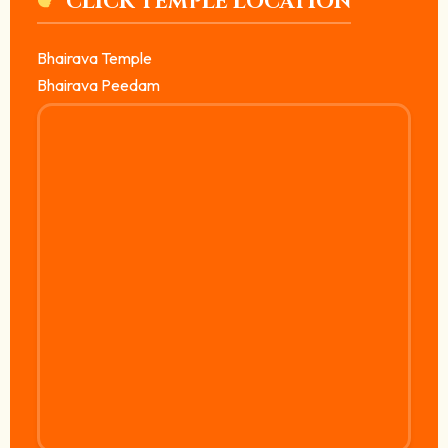
CLICK TEMPLE LOCATION
Bhairava Temple
Bhairava Peedam