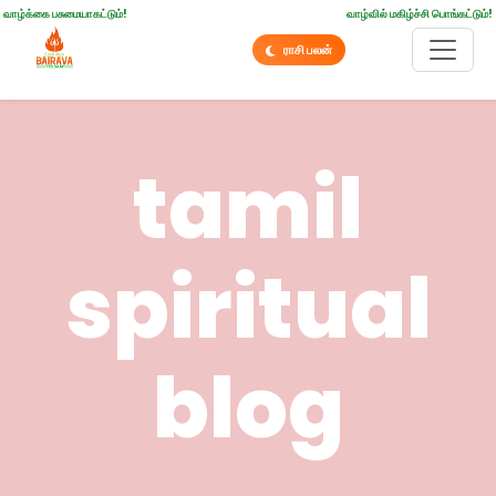
வாழ்க்கை பசுமையாகட்டும்!
வாழ்வில் மகிழ்ச்சி பொங்கட்டும்!
ராசி பலன்
tamil
spiritual
blog