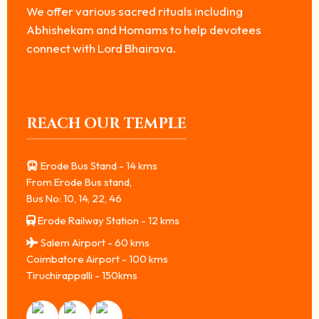
We offer various sacred rituals including
Abhishekam and Homams to help devotees
connect with Lord Bhairava.
REACH OUR TEMPLE
Erode Bus Stand - 14 kms
From Erode Bus stand,
Bus No: 10, 14, 22, 46
Erode Railway Station - 12 kms
Salem Airport - 60 kms
Coimbatore Airport - 100 kms
Tiruchirappalli - 150kms