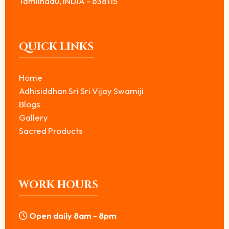
Tamilnadu, INDIA - 638115
QUICK LINKS
Home
Adhisiddhan Sri Sri Vijay Swamiji
Blogs
Gallery
Sacred Products
WORK HOURS
Open daily 8am - 8pm