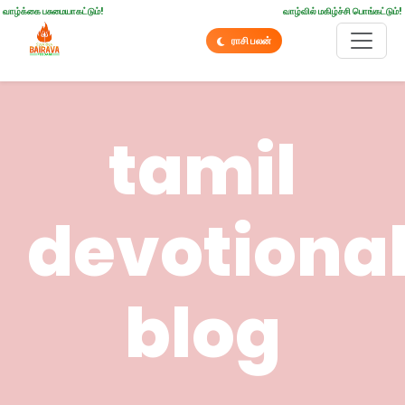
வாழ்க்கை பசுமையாகட்டும்!
வாழ்வில் மகிழ்ச்சி பொங்கட்டும்!
ராசி பலன்
tamil
devotiona
blog