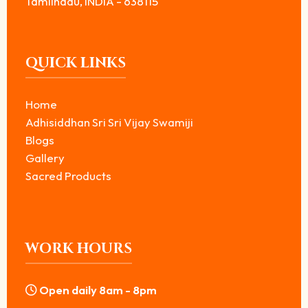
Tamilnadu, INDIA - 638115
QUICK LINKS
Home
Adhisiddhan Sri Sri Vijay Swamiji
Blogs
Gallery
Sacred Products
WORK HOURS
Open daily 8am - 8pm