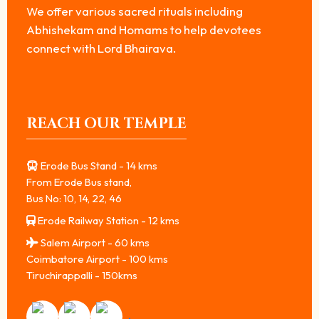
We offer various sacred rituals including
Abhishekam and Homams to help devotees
connect with Lord Bhairava.
REACH OUR TEMPLE
Erode Bus Stand - 14 kms
From Erode Bus stand,
Bus No: 10, 14, 22, 46
Erode Railway Station - 12 kms
Salem Airport - 60 kms
Coimbatore Airport - 100 kms
Tiruchirappalli - 150kms