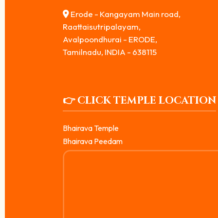
Erode - Kangayam Main road,
Raattaisutripalayam,
Avalpoondhurai - ERODE,
Tamilnadu, INDIA - 638115
👉 CLICK TEMPLE LOCATION
Bhairava Temple
Bhairava Peedam