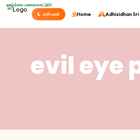
வாழ்க்கை பசுமையாகட்டும்!
Home
Adhisidhan Sri 
ராசி பலன்
evil eye 