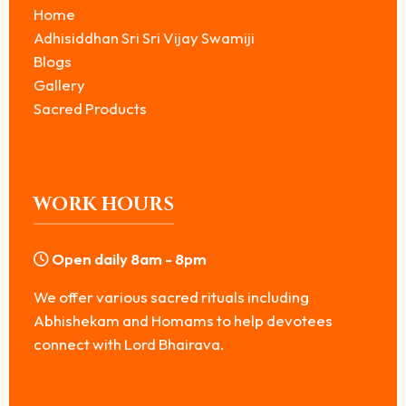
Home
Adhisiddhan Sri Sri Vijay Swamiji
Blogs
Gallery
Sacred Products
WORK HOURS
Open daily 8am - 8pm
We offer various sacred rituals including
Abhishekam and Homams to help devotees
connect with Lord Bhairava.