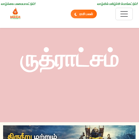
வாழ்க்கை பசுமையாகட்டும்!
வாழ்வில் மகிழ்ச்சி பொங்கட்டும்!
ராசி பலன்
ருத்ராட்சம்