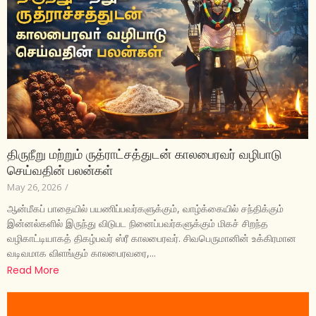
திருநீறு மற்றும் ருத்ராட்சத்துடன் காலபைரவர் வழிபாடு
செய்வதின் பலன்கள்
May 26, 2026
/
ஆன்மீகப் பாதையில் பயணிப்பவர்களுக்கும், வாழ்க்கையில் சந்திக்கும்
இன்னல்களில் இருந்து விடுபட நினைப்பவர்களுக்கும் மிகச் சிறந்த
வழிகாட்டியாகத் திகழ்பவர் ஸ்ரீ காலபைரவர். சிவபெருமானின் உக்கிரமான
வடிவமாக விளங்கும் காலபைரவரை,...
Read More