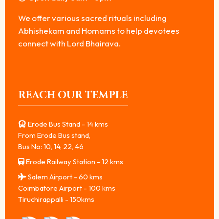
We offer various sacred rituals including
Abhishekam and Homams to help devotees
connect with Lord Bhairava.
REACH OUR TEMPLE
Erode Bus Stand - 14 kms
From Erode Bus stand,
Bus No: 10, 14, 22, 46
Erode Railway Station - 12 kms
Salem Airport - 60 kms
Coimbatore Airport - 100 kms
Tiruchirappalli - 150kms