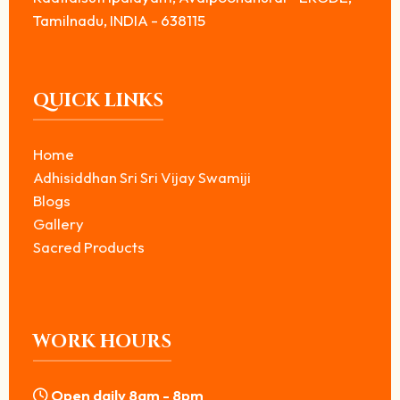
Tamilnadu, INDIA - 638115
QUICK LINKS
Home
Adhisiddhan Sri Sri Vijay Swamiji
Blogs
Gallery
Sacred Products
WORK HOURS
Open daily 8am - 8pm