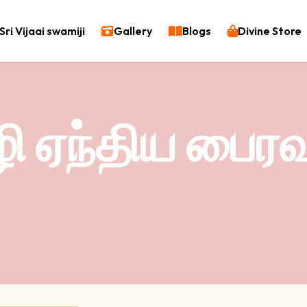
Sri Vijaai swamiji
Gallery
Blogs
Divine Store
ி ஏந்திய பைரவ