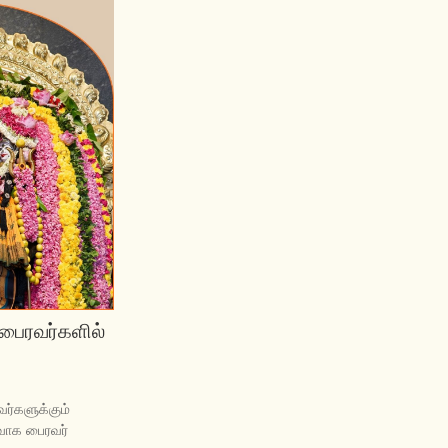
பைரவர்களில்
வர்களுக்கும்
ுவாக பைரவர்