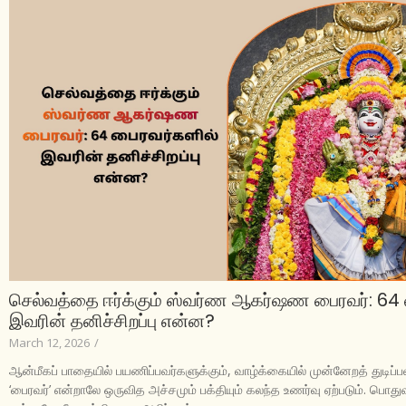
செல்வத்தை ஈர்க்கும் ஸ்வர்ண ஆகர்ஷண பைரவர்: 64 
இவரின் தனிச்சிறப்பு என்ன?
March 12, 2026
/
ஆன்மீகப் பாதையில் பயணிப்பவர்களுக்கும், வாழ்க்கையில் முன்னேறத் துடிப்ப
‘பைரவர்’ என்றாலே ஒருவித அச்சமும் பக்தியும் கலந்த உணர்வு ஏற்படும். பொத