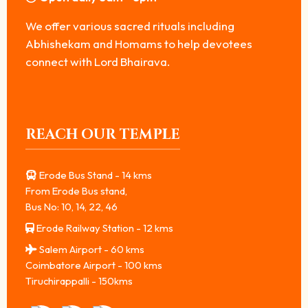
We offer various sacred rituals including
Abhishekam and Homams to help devotees
connect with Lord Bhairava.
REACH OUR TEMPLE
Erode Bus Stand - 14 kms
From Erode Bus stand,
Bus No: 10, 14, 22, 46
Erode Railway Station - 12 kms
Salem Airport - 60 kms
Coimbatore Airport - 100 kms
Tiruchirappalli - 150kms