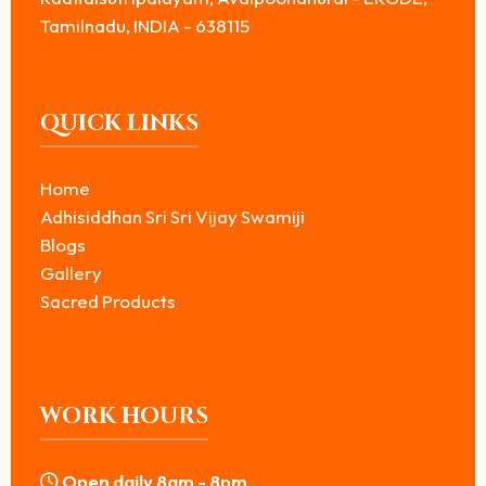
Tamilnadu, INDIA - 638115
QUICK LINKS
Home
Adhisiddhan Sri Sri Vijay Swamiji
Blogs
Gallery
Sacred Products
WORK HOURS
Open daily 8am - 8pm