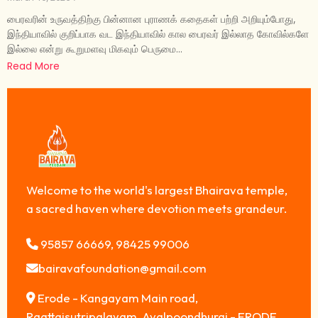
பைரவரின் உருவத்திற்கு பின்னான புராணக் கதைகள் பற்றி அறியும்போது,
இந்தியாவில் குறிப்பாக வட இந்தியாவில் கால பைரவர் இல்லாத கோவில்களே
இல்லை என்று கூறுமளவு மிகவும் பெருமை...
Read More
Welcome to the world's largest Bhairava temple,
a sacred haven where devotion meets grandeur.
95857 66669, 98425 99006
bairavafoundation@gmail.com
Erode - Kangayam Main road,
Raattaisutripalayam, Avalpoondhurai - ERODE,