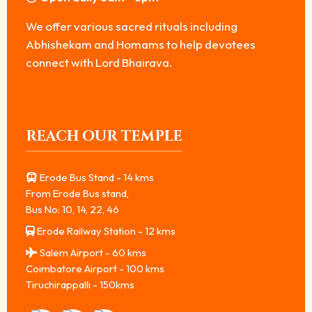
We offer various sacred rituals including
Abhishekam and Homams to help devotees
connect with Lord Bhairava.
REACH OUR TEMPLE
Erode Bus Stand - 14 kms
From Erode Bus stand,
Bus No: 10, 14, 22, 46
Erode Railway Station - 12 kms
Salem Airport - 60 kms
Coimbatore Airport - 100 kms
Tiruchirappalli - 150kms