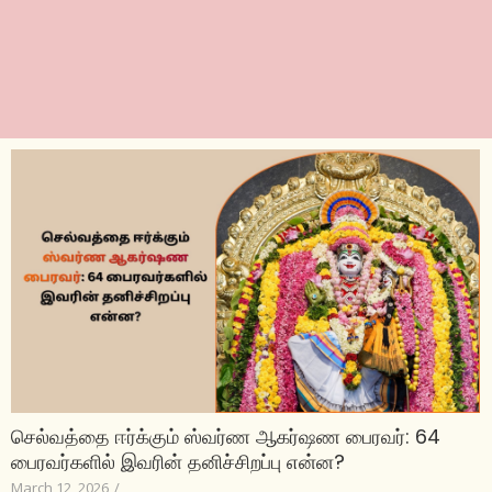
செல்வத்தை ஈர்க்கும் ஸ்வர்ண ஆகர்ஷண பைரவர்: 64
பைரவர்களில் இவரின் தனிச்சிறப்பு என்ன?
March 12, 2026
/