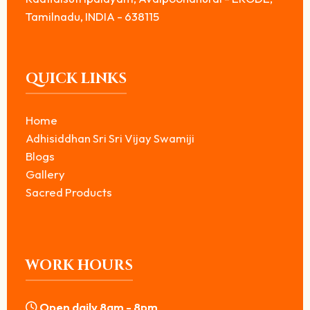
Tamilnadu, INDIA - 638115
QUICK LINKS
Home
Adhisiddhan Sri Sri Vijay Swamiji
Blogs
Gallery
Sacred Products
WORK HOURS
Open daily 8am - 8pm