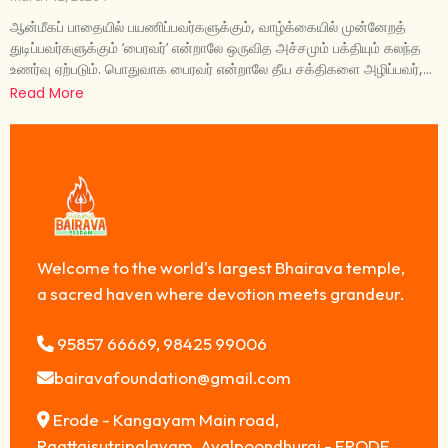
ஆன்மீகப் பாதையில் பயணிப்பவர்களுக்கும், வாழ்க்கையில் முன்னேறத்
துடிப்பவர்களுக்கும் ‘பைரவர்’ என்றாலே ஒருவித அச்சமும் பக்தியும் கலந்த
உணர்வு ஏற்படும். பொதுவாக பைரவர் என்றாலே தீய சக்திகளை அழிப்பவர்,...
Read More
Welcome to the world's largest Bhairava temple,
a sacred haven where devotion meets grandeur.
95857 66669, 98425 99006
bairavafoundation@gmail.com
Erode - Kangayam Main road,
Raattaisutripalayam, Avalpoondhurai - ERODE,