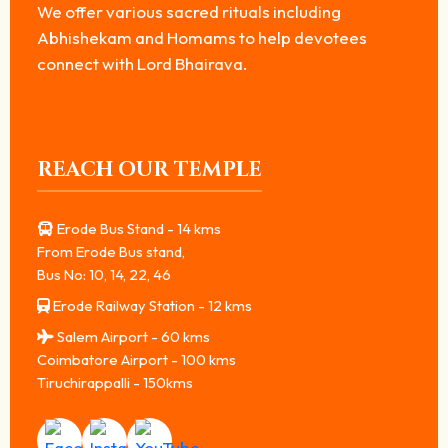
We offer various sacred rituals including
Abhishekam and Homams to help devotees
connect with Lord Bhairava.
REACH OUR TEMPLE
Erode Bus Stand - 14 kms
From Erode Bus stand,
Bus No: 10, 14, 22, 46
Erode Railway Station - 12 kms
Salem Airport - 60 kms
Coimbatore Airport - 100 kms
Tiruchirappalli - 150kms