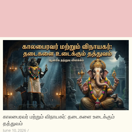
காலபைரவர் மற்றும் விநாயகர்: தடைகளை உடைக்கும்
தத்துவம்
June 10, 2026
/