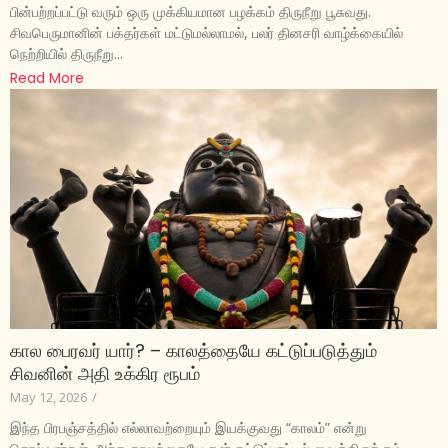
பின்பற்றப்பட்டு வரும் ஒரு முக்கியமான பழக்கம் திருநீறு பூசுவது.
சிவபெருமானின் பக்தர்கள் மட்டுமல்லாமல், பலர் தினசரி வாழ்க்கையில்
நெற்றியில் திருநீறு...
Read More
கால பைரவர் யார்? – காலத்தையே கட்டுப்படுத்தும்
சிவனின் அதி உக்கிர ரூபம்
May 12, 2026
/
இந்த பிரபஞ்சத்தில் எல்லாவற்றையும் இயக்குவது “காலம்” என்று