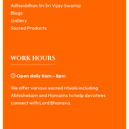
Adhisiddhan Sri Sri Vijay Swamiji
Blogs
Gallery
Sacred Products
WORK HOURS
Open daily 8am - 8pm
We offer various sacred rituals including
Abhishekam and Homams to help devotees
connect with Lord Bhairava.