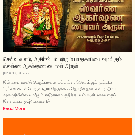
செல்வ வளம், அதிர்ஷ்டம் மற்றும் பாதுகாப்பை வழங்கும்
ஸ்வர்ண ஆகர்ஷண பைரவர் அருள்
June 12, 2026
/
இன்றைய உலகில் பெரும்பாலான மக்கள் எதிர்கொள்ளும் முக்கிய
பிரச்சனைகள் பொருளாதார நெருக்கடி, தொழில் தடைகள், குடும்ப
அமைதியின்மை மற்றும் எதிர்காலம் குறித்த பயம் ஆகியவையாகும்.
இத்தகைய சூழ்நிலைகளில்...
Read More