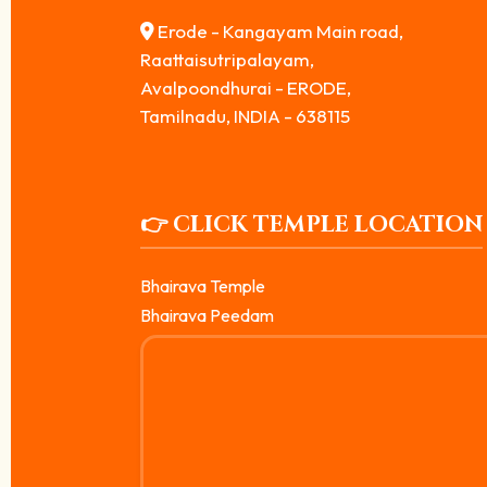
Erode - Kangayam Main road,
Raattaisutripalayam,
Avalpoondhurai - ERODE,
Tamilnadu, INDIA - 638115
👉 CLICK TEMPLE LOCATION
Bhairava Temple
Bhairava Peedam