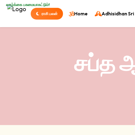
வாழ்க்கை பசுமையாகட்டும்!
Home
Adhisidhan Sri 
ராசி பலன்
சப்த ஆ