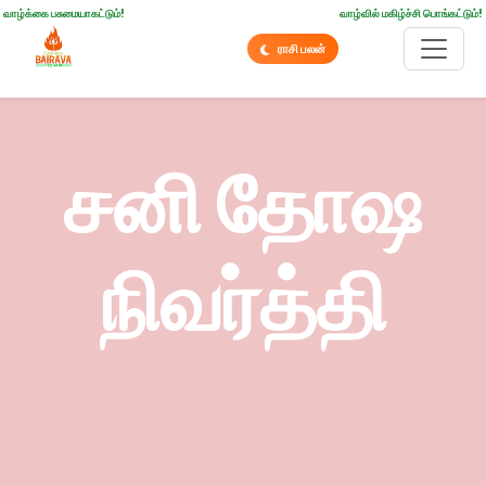
வாழ்க்கை பசுமையாகட்டும்!
வாழ்வில் மகிழ்ச்சி பொங்கட்டும்!
ராசி பலன்
சனி தோஷ
நிவர்த்தி