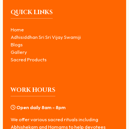
QUICK LINKS
Home
Adhisiddhan Sri Sri Vijay Swamiji
Blogs
Gallery
Sacred Products
WORK HOURS
Open daily 8am - 8pm
We offer various sacred rituals including
Abhishekam and Homams to help devotees