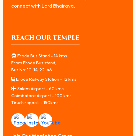
connect with Lord Bhairava.
REACH OUR TEMPLE
Erode Bus Stand - 14 kms
From Erode Bus stand,
Bus No: 10, 14, 22, 46
Erode Railway Station - 12 kms
Salem Airport - 60 kms
Coimbatore Airport - 100 kms
Tiruchirappalli - 150kms
Join Our WhatsApp Group