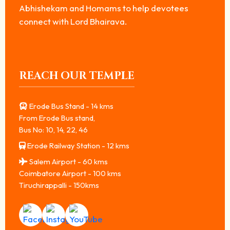
Abhishekam and Homams to help devotees
connect with Lord Bhairava.
REACH OUR TEMPLE
Erode Bus Stand - 14 kms
From Erode Bus stand,
Bus No: 10, 14, 22, 46
Erode Railway Station - 12 kms
Salem Airport - 60 kms
Coimbatore Airport - 100 kms
Tiruchirappalli - 150kms