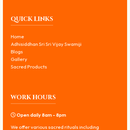
QUICK LINKS
Home
Adhisiddhan Sri Sri Vijay Swamiji
Blogs
Gallery
Sacred Products
WORK HOURS
Open daily 8am - 8pm
We offer various sacred rituals including