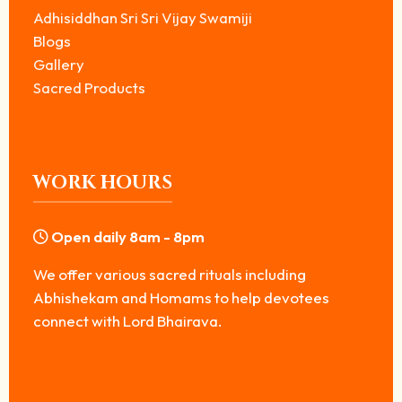
Adhisiddhan Sri Sri Vijay Swamiji
Blogs
Gallery
Sacred Products
WORK HOURS
Open daily 8am - 8pm
We offer various sacred rituals including
Abhishekam and Homams to help devotees
connect with Lord Bhairava.