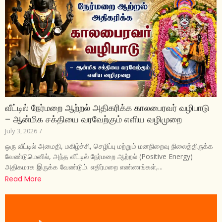
வீட்டில் நேர்மறை ஆற்றல் அதிகரிக்க காலபைரவர் வழிபாடு
– ஆன்மிக சக்தியை வரவேற்கும் எளிய வழிமுறை
July 3, 2026
/
ஒரு வீட்டில் அமைதி, மகிழ்ச்சி, செழிப்பு மற்றும் மனநிறைவு நிலைத்திருக்க
வேண்டுமெனில், அந்த வீட்டில் நேர்மறை ஆற்றல் (Positive Energy)
அதிகமாக இருக்க வேண்டும். எதிர்மறை எண்ணங்கள்,...
Read More