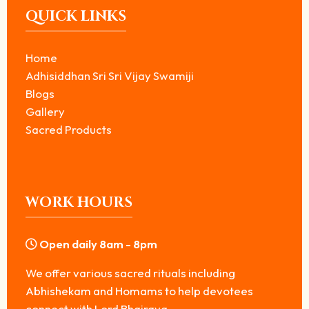
QUICK LINKS
Home
Adhisiddhan Sri Sri Vijay Swamiji
Blogs
Gallery
Sacred Products
WORK HOURS
Open daily 8am - 8pm
We offer various sacred rituals including
Abhishekam and Homams to help devotees
connect with Lord Bhairava.