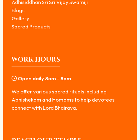
Adhisiddhan Sri Sri Vijay Swamiji
Blogs
Gallery
Sacred Products
WORK HOURS
Open daily 8am - 8pm
We offer various sacred rituals including
Abhishekam and Homams to help devotees
connect with Lord Bhairava.