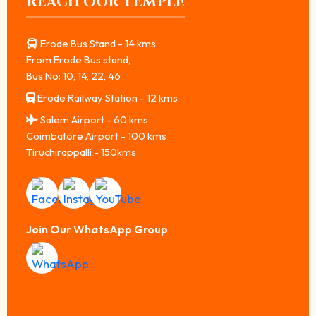
REACH OUR TEMPLE
Erode Bus Stand - 14 kms
From Erode Bus stand,
Bus No: 10, 14, 22, 46
Erode Railway Station - 12 kms
Salem Airport - 60 kms
Coimbatore Airport - 100 kms
Tiruchirappalli - 150kms
Join Our WhatsApp Group