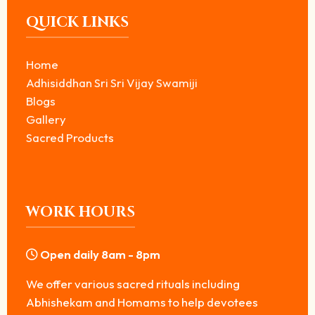
QUICK LINKS
Home
Adhisiddhan Sri Sri Vijay Swamiji
Blogs
Gallery
Sacred Products
WORK HOURS
Open daily 8am - 8pm
We offer various sacred rituals including
Abhishekam and Homams to help devotees