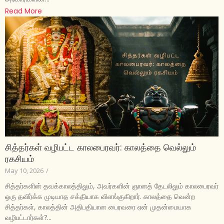
Read More
சித்தர்கள் வழிபட்ட காலபைரவர்: காலத்தை வெல்லும்
ரகசியம்
May 10, 2026
/
சித்தர்களின் தவக்காலத்திலும், அவர்களின் ஞானத் தேடலிலும் காலபைரவர்
ஒரு தவிர்க்க முடியாத சக்தியாக விளங்குகிறார். காலத்தை வென்ற
சித்தர்கள், காலத்தின் அதிபதியான பைரவரை ஏன் முதன்மையாக
வழிபட்டார்கள்?...