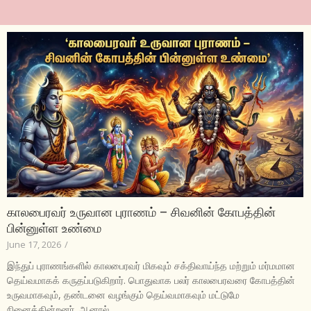
காலபைரவர் உருவான புராணம் – சிவனின் கோபத்தின்
பின்னுள்ள உண்மை
June 17, 2026
/
இந்துப் புராணங்களில் காலபைரவர் மிகவும் சக்திவாய்ந்த மற்றும் மர்மமான
தெய்வமாகக் கருதப்படுகிறார். பொதுவாக பலர் காலபைரவரை கோபத்தின்
உருவமாகவும், தண்டனை வழங்கும் தெய்வமாகவும் மட்டுமே
நினைக்கின்றனர். ஆனால்...