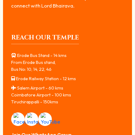
connect with Lord Bhairava.
REACH OUR TEMPLE
Erode Bus Stand - 14 kms
From Erode Bus stand,
Bus No: 10, 14, 22, 46
Erode Railway Station - 12 kms
Salem Airport - 60 kms
Coimbatore Airport - 100 kms
Tiruchirappalli - 150kms
Join Our WhatsApp Group