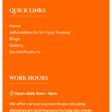
QUICK LINKS
Home
Adhisiddhan Sri Sri Vijay Swamiji
Blogs
Gallery
Sacred Products
WORK HOURS
Open daily 8am - 8pm
We offer various sacred rituals including
Abhishekam and Homams to help devotees