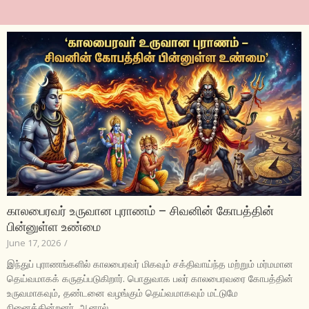
காலபைரவர் உருவான புராணம் – சிவனின் கோபத்தின்
பின்னுள்ள உண்மை
June 17, 2026
/
இந்துப் புராணங்களில் காலபைரவர் மிகவும் சக்திவாய்ந்த மற்றும் மர்மமான
தெய்வமாகக் கருதப்படுகிறார். பொதுவாக பலர் காலபைரவரை கோபத்தின்
உருவமாகவும், தண்டனை வழங்கும் தெய்வமாகவும் மட்டுமே
நினைக்கின்றனர். ஆனால்...