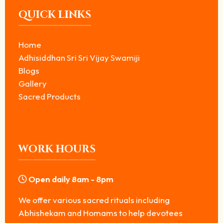
QUICK LINKS
Home
Adhisiddhan Sri Sri Vijay Swamiji
Blogs
Gallery
Sacred Products
WORK HOURS
Open daily 8am - 8pm
We offer various sacred rituals including
Abhishekam and Homams to help devotees