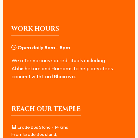
WORK HOURS
Open daily 8am - 8pm
We offer various sacred rituals including
Abhishekam and Homams to help devotees
connect with Lord Bhairava.
REACH OUR TEMPLE
Erode Bus Stand - 14 kms
From Erode Bus stand,