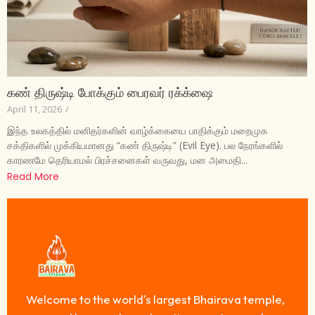
கண் திருஷ்டி போக்கும் பைரவர் ரக்க்ஷை
April 11, 2026
/
இந்த உலகத்தில் மனிதர்களின் வாழ்க்கையை பாதிக்கும் மறைமுக
சக்திகளில் முக்கியமானது “கண் திருஷ்டி” (Evil Eye). பல நேரங்களில்
காரணமே தெரியாமல் பிரச்சனைகள் வருவது, மன அமைதி...
Read More
Welcome to the world's largest Bhairava temple,