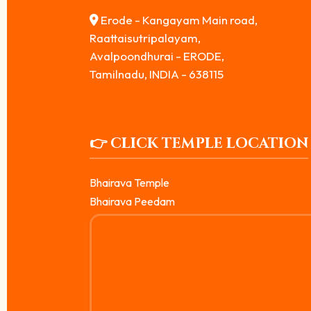
Erode - Kangayam Main road,
Raattaisutripalayam,
Avalpoondhurai - ERODE,
Tamilnadu, INDIA - 638115
👉 CLICK TEMPLE LOCATION
Bhairava Temple
Bhairava Peedam