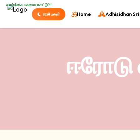
வாழ்க்கை பசுமையாகட்டும்!
Home
Adhisidhan Sri 
ராசி பலன்
ஈரோடு 