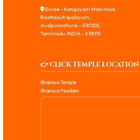
Erode - Kangayam Main road,
Raattaisutripalayam,
Avalpoondhurai - ERODE,
Tamilnadu, INDIA - 638115
👉 CLICK TEMPLE LOCATION
Bhairava Temple
Bhairava Peedam