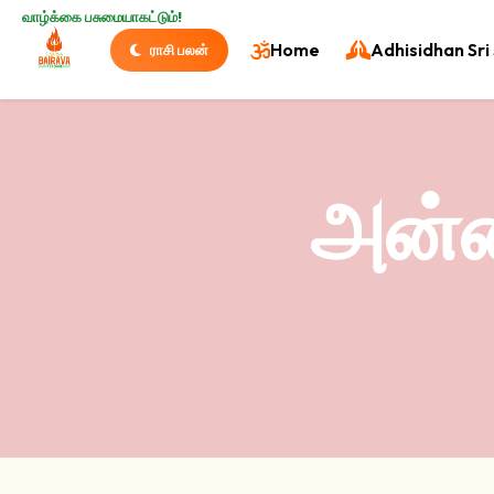
வாழ்க்கை பசுமையாகட்டும்!
Home
Adhisidhan Sri 
ராசி பலன்
அன்ன